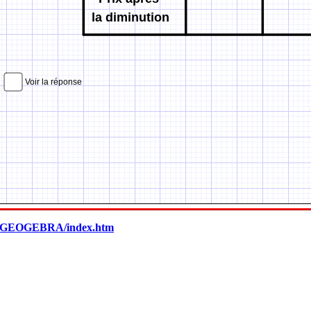
.fr/GEOGEBRA/index.htm