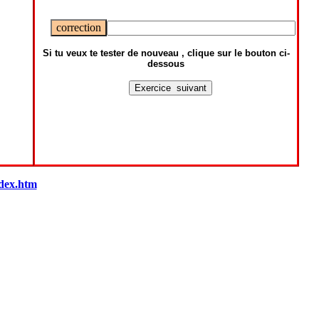
Si tu veux te tester de nouveau , clique sur le bouton ci-
dessous
dex.htm