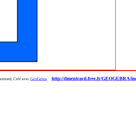
http://dmentrard.free.fr/GEOGEBRA/in
entrard, Créé avec
GeoGebra