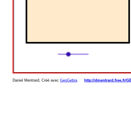
Daniel Mentrard, Créé avec
GeoGebra
http://dmentrard.free.fr