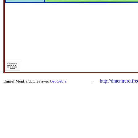
http://dmentrard.
Daniel Mentrard, Créé avec
GeoGebra