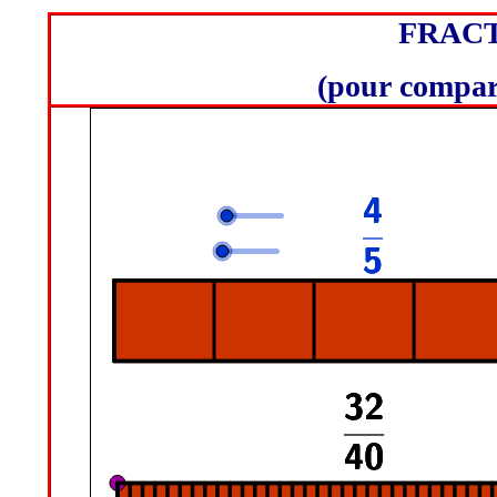
FRACT
(pour compare