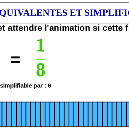
QUIVALENTES ET SIMPLIF